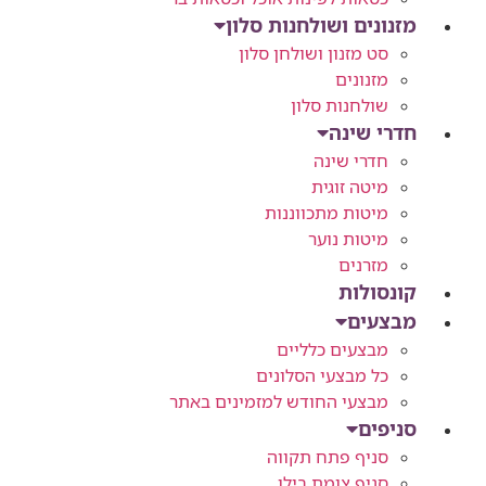
מזנונים ושולחנות סלון
סט מזנון ושולחן סלון
מזנונים
שולחנות סלון
חדרי שינה
חדרי שינה
מיטה זוגית
מיטות מתכווננות
מיטות נוער
מזרנים
קונסולות
מבצעים
מבצעים כלליים
כל מבצעי הסלונים
מבצעי החודש למזמינים באתר
סניפים
סניף פתח תקווה
סניף צומת בילו