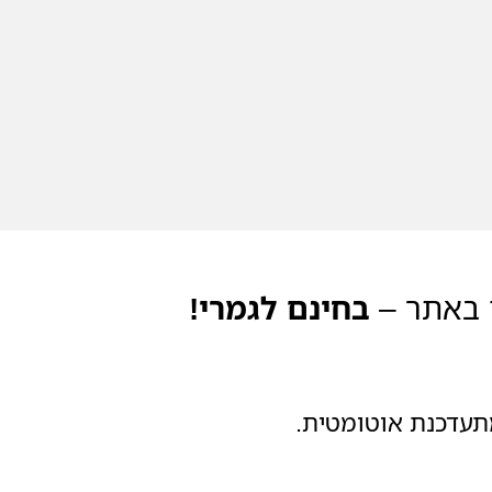
ם באתר –
בחינם לגמרי!