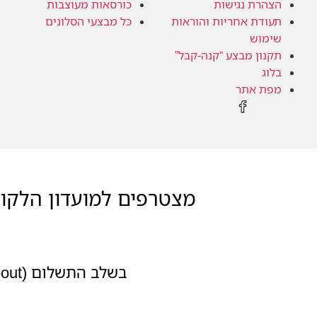
הצהרת נגישות
כורסאות מעוצבות
תעודת אחריות והוראות
כל מבצעי הסלונים
שימוש
תקנון מבצע “קנה-קבל”
בלוג
מפת אתר
מצטרפים למועדון הלקוח
בשלב התשלום (Check-out) לוחצים על כפתור ההצטרפות, וההנחה מתעדכנת אוטומטית.