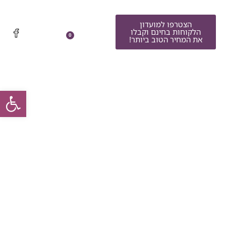
הצטרפו למועדון
הלקוחות בחינם וקבלו
0
את המחיר הטוב ביותר!
פתח סרגל