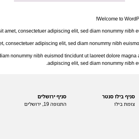
Welcome to WordPress
it amet, consectetuer adipiscing elit, sed diam nonummy nibh eu
t, consectetuer adipiscing elit, sed diam nonummy nibh euismod 
d diam nonummy nibh euismod tincidunt ut laoreet dolore magna 
adipiscing elit, sed diam nonummy nibh eu
סניף בילו סנטר
סניף ירושלים
צומת בילו
התנופה 19, ירושלים