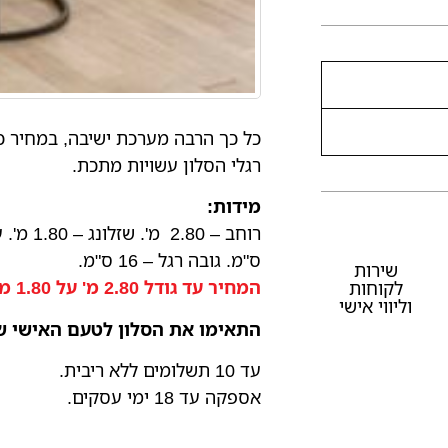
כל כך הרבה מערכת ישיבה, במחיר כ
רגלי הסלון עשויות מתכת.
מידות:
ס"מ. גובה רגל – 16 ס"מ.
שירות
המחיר עד גודל 2.80 מ' על 1.80 מ'. ניתן גדול יותר בתוספת תשלום.
לקוחות
וליווי אישי
התאימו את הסלון לטעם האישי שלכם. חייגו 8
עד 10 תשלומים ללא ריבית.
אספקה עד 18 ימי עסקים.