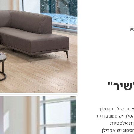
ספ
שיר"
וצבת. שילדת הסלון
סלון יש ספוג בדרגת
ות אלסטיות
ספוג יש אקרילן