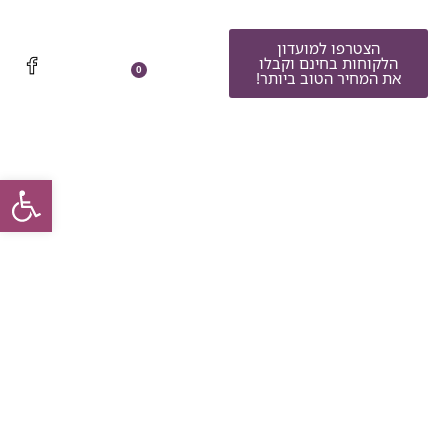
הצטרפו למועדון
הלקוחות בחינם וקבלו
0
את המחיר הטוב ביותר!
פתח סרגל