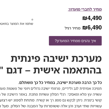
מחיר לחברי מועדון:
₪
4,490
שתפו את המוצר בוואט
₪
6,490
מחיר רגיל
איך נהנים ממחיר המועדון?
מערכת ישיבה פינתית
בהתאמה אישית – דגם "
כל כך הרבה מערכת ישיבה, במחיר כל כך משתלם.
תמיכה אמיתית לגב ולידיים, מרווחי ישיבה גדולים ויופי של פשטות מע
עשויה עץ מלא ומאסיבי. רגלי הסלון עשויות מתכת. באזור הישיבה של ה
מתחת לספוג יש רצוע
קושי בינונית. ניתן לבקש גם ספוג רך או קשיח.
עשויות שתי וערב והן אלה ששומרות על המבנה של הסלון. מעל ה