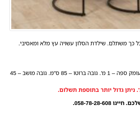
ל כך משתלם. שילדת הסלון עשויה עץ מלא ומאסיבי.
רוחב – 2.80 מ'. שזלונג – 1.80 מ'. עומק ספה – 1 מ'. גובה ברוטו – 85 ס"מ. גובה מושב – 45
058-78-28-60.