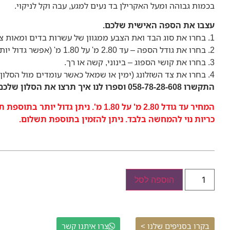
בכמות גבוהה ומעל האקרילן בד נעים למגע, עבה וקל לניקוי.
עצבו את הספה האישית שלכם.
1. בחרו את סוג הבד ואת הצבע ממגוון של עשרות בדים ומאות צבעים.
2. בחרו את גודל הספה – עד 2.80 מ' על 1.80 מ' (אפשר גדול יותר בתוספת תשלום)
3. בחרו את קושי הספוג – בינוני, קשה או רך.
4. בחרו את צד השזלונג (ימין או שמאל כאשר עומדים מול הסלון)
התקשרו 058-78-28-608 וספרו לנו איך תרצו את הסלון שלכם.
המחיר עד גודל 2.80 מ' על 1.80 מ'. ניתן גדול יותר בתוספת תשלום.
כריות נוי להמחשה בלבד. ניתן להזמין בתוספת תשלום.
הוספה לסל
בקרו בסניפים שלנו >
צרו איתנו קשר