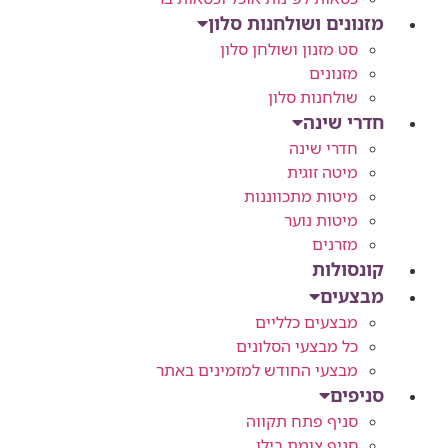
מזנונים ושולחנות סלון
סט מזנון ושולחן סלון
מזנונים
שולחנות סלון
חדרי שינה
חדרי שינה
מיטה זוגית
מיטות מתכווננות
מיטות נוער
מזרנים
קונסולות
מבצעים
מבצעים כלליים
כל מבצעי הסלונים
מבצעי החודש למזמינים באתר
סניפים
סניף פתח תקווה
סניף צומת בילו